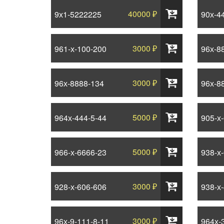
40000 ₽
9х1-5222225
90х-4
3000 ₽
961-х-100-200
96х-8
3000 ₽
96х-8888-134
96х-8
5000 ₽
964х-444-5-44
905-х
5000 ₽
966-х-6666-23
938-х
3000 ₽
928-х-606-606
938-х
3000 ₽
96х-9-111-8-11
964х-