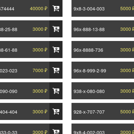
40000 ₽
5000 
474444
9х8-3-004-003
3000 ₽
3000 
88-25-88
96х-888-13-88
3000 ₽
3000 
88-61-88
96х-8888-736
7000 ₽
3000 
-023-023
96х-8-999-2-99
3000 ₽
3000 
-090-090
938-х-080-080
3000 ₽
5000 
-404-404
928-х-707-707
3000 ₽
3000 
333-0-33
9х8-4-002-003