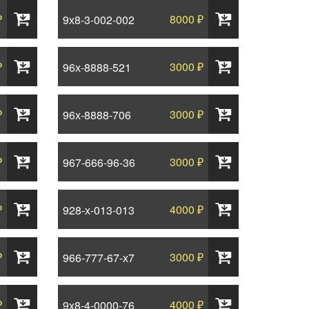
₽
8000 ₽
9х8-3-002-002
₽
3000 ₽
96х-8888-521
₽
3000 ₽
96х-8888-706
₽
3000 ₽
967-666-96-36
₽
4000 ₽
928-х-013-013
₽
3000 ₽
966-777-67-х7
₽
4000 ₽
9х8-4-0000-76