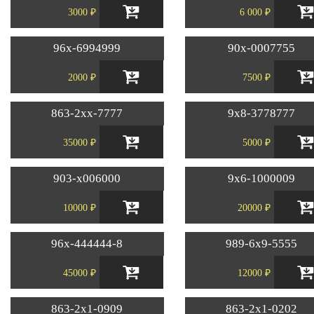
3000 ₽
6 000 ₽
96х-6994999
90х-0007755
2000 ₽
7500 ₽
863-2xx-7777
9х8-3778777
35000 ₽
5000 ₽
903-х006000
9х6-1000009
10000 ₽
20000 ₽
96х-444444-8
989-6х9-5555
45000 ₽
12000 ₽
863-2х1-0909
863-2х1-0202