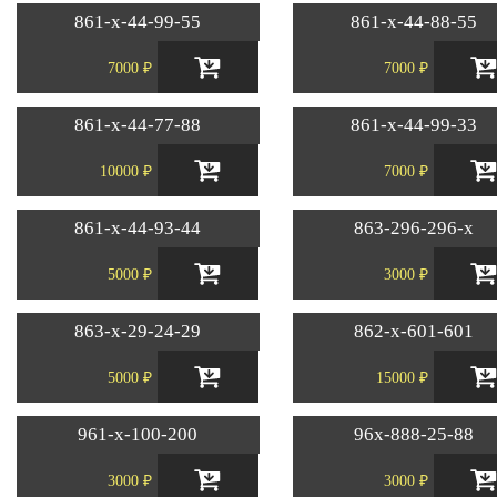
861-х-44-99-55
861-х-44-88-55
7000 ₽
7000 ₽
861-х-44-77-88
861-х-44-99-33
10000 ₽
7000 ₽
861-х-44-93-44
863-296-296-х
5000 ₽
3000 ₽
863-х-29-24-29
862-х-601-601
5000 ₽
15000 ₽
961-х-100-200
96х-888-25-88
3000 ₽
3000 ₽