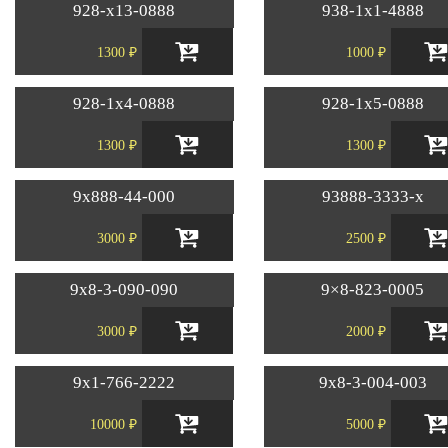
928-х13-0888
938-1х1-4888
1300 ₽
1000 ₽
928-1х4-0888
928-1х5-0888
1300 ₽
1300 ₽
9х888-44-000
93888-3333-х
3000 ₽
2500 ₽
9х8-3-090-090
9×8-823-0005
3000 ₽
2000 ₽
9х1-766-2222
9х8-3-004-003
10000 ₽
5000 ₽