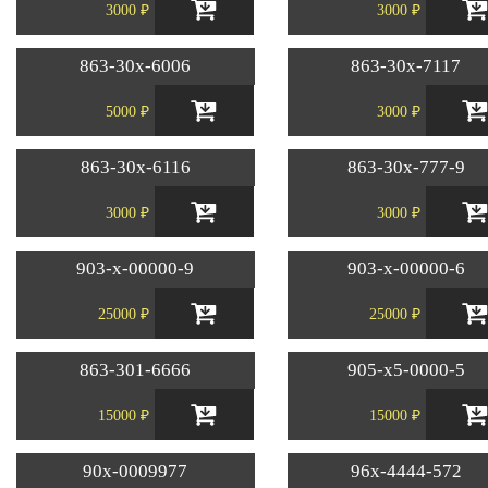
3000 ₽
3000 ₽
863-30х-6006
863-30х-7117
5000 ₽
3000 ₽
863-30х-6116
863-30х-777-9
3000 ₽
3000 ₽
903-х-00000-9
903-х-00000-6
25000 ₽
25000 ₽
863-301-6666
905-х5-0000-5
15000 ₽
15000 ₽
90х-0009977
96х-4444-572