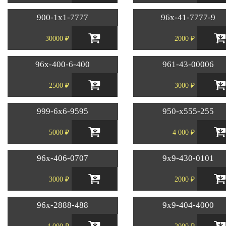
900-1х1-7777
96х-41-7777-9
30000 ₽
2000 ₽
96х-400-6-400
961-43-00006
2500 ₽
3000 ₽
999-6х6-9595
950-х555-255
5000 ₽
4 000 ₽
96х-406-0707
9х9-430-0101
3000 ₽
2000 ₽
96х-2888-488
9х9-404-4000