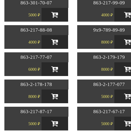
863-301-70-07
863-217-99-09
5000 ₽
4000 ₽
863-217-88-08
9х9-789-89-89
4000 ₽
8000 ₽
863-217-77-07
863-2-179-179
6000 ₽
8000 ₽
863-2-178-178
863-2-177-077
8000 ₽
5000 ₽
863-217-87-17
863-217-67-17
5000 ₽
5000 ₽