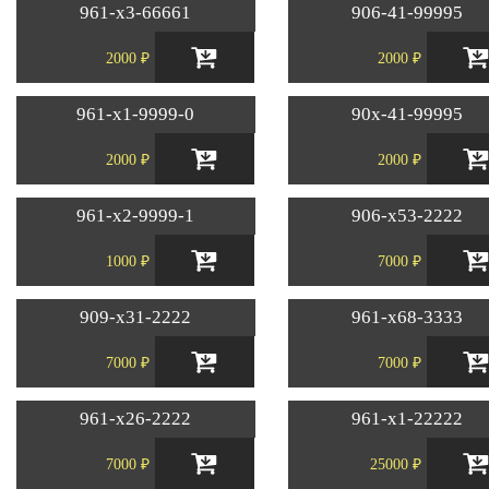
961-х3-66661
906-41-99995
2000 ₽
2000 ₽
961-x1-9999-0
90х-41-99995
2000 ₽
2000 ₽
961-х2-9999-1
906-х53-2222
1000 ₽
7000 ₽
909-х31-2222
961-х68-3333
7000 ₽
7000 ₽
961-х26-2222
961-х1-22222
7000 ₽
25000 ₽