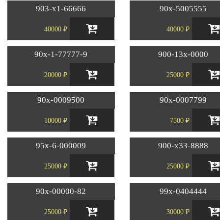
903-х1-66666
90х-5005555
40000 ₽
40000 ₽
90х-1-77777-9
900-13х-0000
20000 ₽
25000 ₽
90х-0009500
90х-0007799
10000 ₽
7500 ₽
95x-6-000009
900-х33-8888
25000 ₽
25000 ₽
90х-00000-82
99х-0404444
25000 ₽
30000 ₽