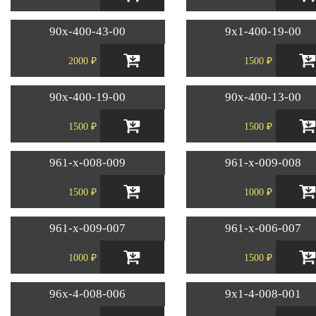
90х-400-43-00
9х1-400-19-00
2000 ₽
1500 ₽
90х-400-19-00
90х-400-13-00
1500 ₽
1500 ₽
961-х-008-009
961-х-009-008
1500 ₽
1000 ₽
961-х-009-007
961-х-006-007
1000 ₽
1500 ₽
96х-4-008-006
9х1-4-008-001