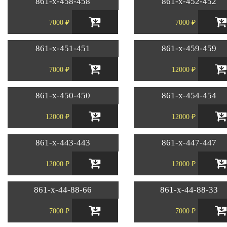
861-х-458-458
861-х-452-452
7000 ₽
7000 ₽
861-х-451-451
861-х-459-459
7000 ₽
12000 ₽
861-х-450-450
861-х-454-454
12000 ₽
12000 ₽
861-х-443-443
861-х-447-447
12000 ₽
12000 ₽
861-х-44-88-66
861-х-44-88-33
7000 ₽
7000 ₽