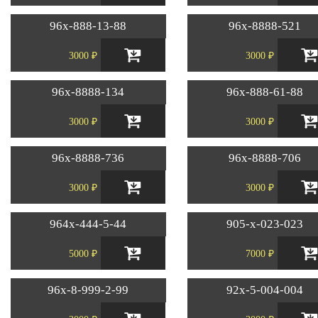
96х-888-13-88
96х-8888-521
3000 ₽
3000 ₽
96х-8888-134
96х-888-61-88
3000 ₽
3000 ₽
96х-8888-736
96х-8888-706
3000 ₽
3000 ₽
964х-444-5-44
905-х-023-023
5000 ₽
7000 ₽
96х-8-999-2-99
92х-5-004-004