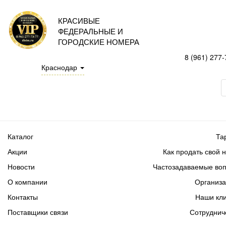
КРАСИВЫЕ
ФЕДЕРАЛЬНЫЕ И
ГОРОДСКИЕ НОМЕРА
8 (961) 277-
Краснодар
Каталог
Та
Акции
Как продать свой 
Новости
Частозадаваемые во
О компании
Организ
Контакты
Наши кл
Поставщики связи
Сотруднич