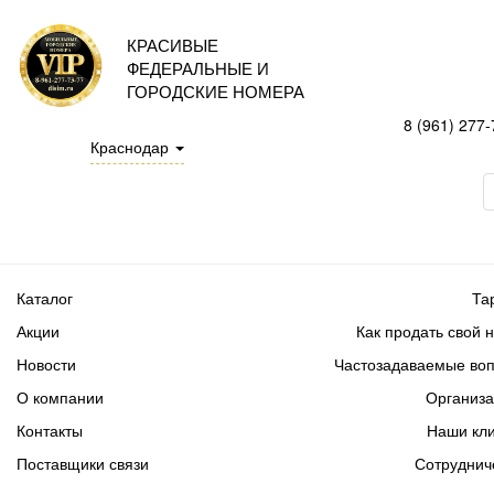
КРАСИВЫЕ
ФЕДЕРАЛЬНЫЕ И
ГОРОДСКИЕ НОМЕРА
8 (961) 277-
Краснодар
Каталог
Та
Акции
Как продать свой 
Новости
Частозадаваемые во
О компании
Организ
Контакты
Наши кл
Поставщики связи
Сотруднич