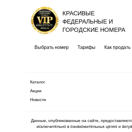
КРАСИВЫЕ
ФЕДЕРАЛЬНЫЕ И
ГОРОДСКИЕ НОМЕРА
Выбрать номер
Тарифы
Как продать
Каталог
Акции
Новости
Данные, опубликованные на сайте, предоставляют
иcключитeльнo в oзнaкoмитeльныx цeляx и aктуaл