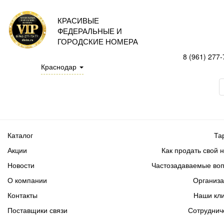
КРАСИВЫЕ
ФЕДЕРАЛЬНЫЕ И
ГОРОДСКИЕ НОМЕРА
8 (961) 277-
Краснодар
Каталог
Та
Акции
Как продать свой 
Новости
Частозадаваемые во
О компании
Организ
Контакты
Наши кл
Поставщики связи
Сотруднич