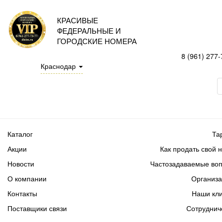
КРАСИВЫЕ
ФЕДЕРАЛЬНЫЕ И
ГОРОДСКИЕ НОМЕРА
8 (961) 277-
Краснодар
Каталог
Та
Акции
Как продать свой 
Новости
Частозадаваемые во
О компании
Организ
Контакты
Наши кл
Поставщики связи
Сотруднич