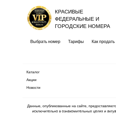
КРАСИВЫЕ
ФЕДЕРАЛЬНЫЕ И
ГОРОДСКИЕ НОМЕРА
Выбрать номер
Тарифы
Как продать
Каталог
Акции
Новости
Данные, опубликованные на сайте, предоставляют
иcключитeльнo в oзнaкoмитeльныx цeляx и aктуaл