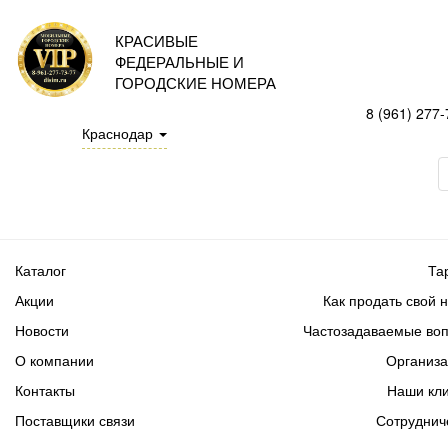
КРАСИВЫЕ
ФЕДЕРАЛЬНЫЕ И
ГОРОДСКИЕ НОМЕРА
8 (961) 277-
Краснодар
Каталог
Та
Акции
Как продать свой 
Новости
Частозадаваемые во
О компании
Организ
Контакты
Наши кл
Поставщики связи
Сотруднич