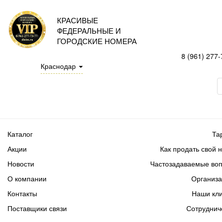
КРАСИВЫЕ
ФЕДЕРАЛЬНЫЕ И
ГОРОДСКИЕ НОМЕРА
8 (961) 277-
Краснодар
Каталог
Та
Акции
Как продать свой 
Новости
Частозадаваемые во
О компании
Организ
Контакты
Наши кл
Поставщики связи
Сотруднич