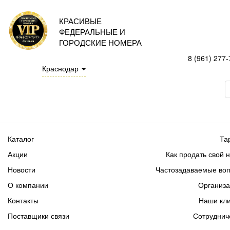
КРАСИВЫЕ
ФЕДЕРАЛЬНЫЕ И
ГОРОДСКИЕ НОМЕРА
8 (961) 277-
Краснодар
Каталог
Та
Акции
Как продать свой 
Новости
Частозадаваемые во
О компании
Организ
Контакты
Наши кл
Поставщики связи
Сотруднич